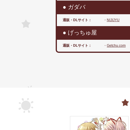
● ガダバ
通販・DLサイト：
・
NIJIJYU
● げっちゅ屋
通販・DLサイト：
・
Getchu.com