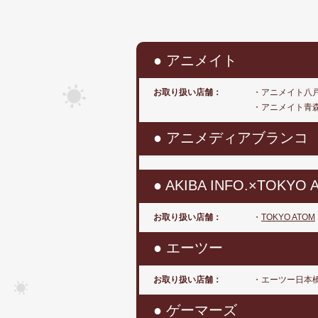
● アニメイト
お取り扱い店舗：
・アニメイト八
・アニメイト青
● アニメディアブランコ
● AKIBA INFO.×TOKYO 
お取り扱い店舗：
・
TOKYO ATOM
● エーツー
お取り扱い店舗：
・エーツー日本
● ゲーマーズ