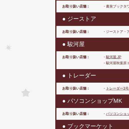
お取り扱い店舗：
・書泉ブックタ
● ジーストア
お取り扱い店舗：
・ジーストア・
● 駿河屋
お取り扱い店舗：
・
駿河屋.JP
・駿河屋秋葉原
● トレーダー
お取り扱い店舗：
・
トレーダー3号
● パソコンショップMK
お取り扱い店舗：
・
パソコンショッ
● ブックマーケット