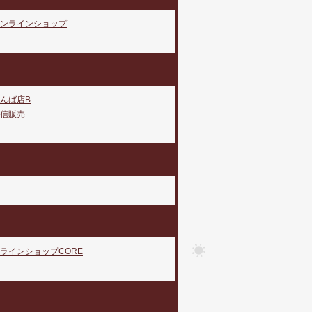
ンラインショップ
んば店B
信販売
ラインショップCORE