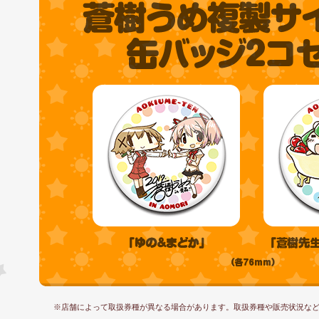
※店舗によって取扱券種が異なる場合があります。取扱券種や販売状況な