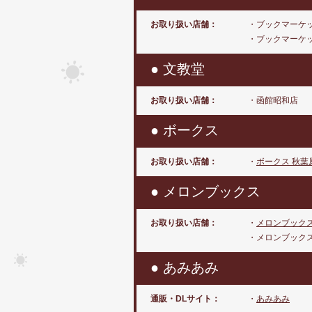
お取り扱い店舗：
・ブックマーケ
・ブックマーケ
● 文教堂
お取り扱い店舗：
・函館昭和店
● ボークス
お取り扱い店舗：
・
ボークス 秋葉
● メロンブックス
お取り扱い店舗：
・
メロンブック
・メロンブック
● あみあみ
通販・DLサイト：
・
あみあみ