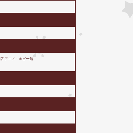
店 アニメ・ホビー館